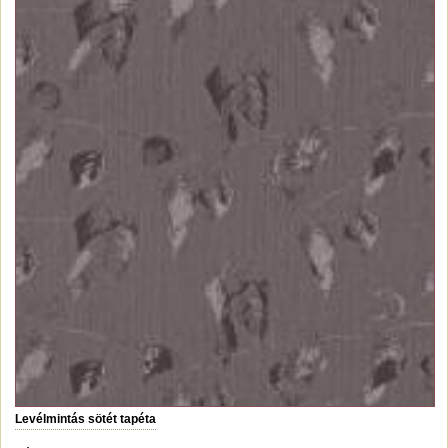
Levélmintás sötét tapéta