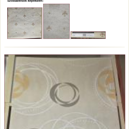
Szobabelsők képekben: