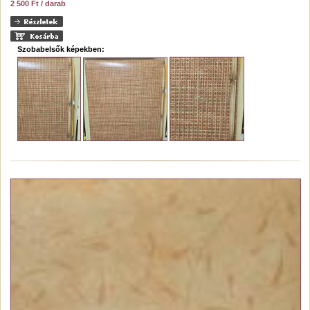
2 500 Ft / darab
Szobabelsők képekben: