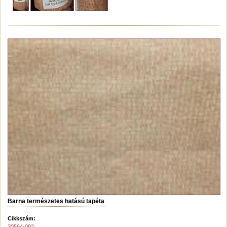
Barna természetes hatású tapéta
Cikkszám:
30564-092