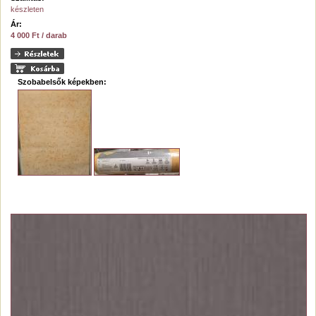
készleten
Ár:
4 000 Ft / darab
Szobabelsők képekben: