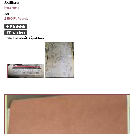
Szállítás:
készleten
Ár:
2 500 Ft / darab
Szobabelsők képekben: