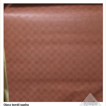
Olasz bordó tapéta