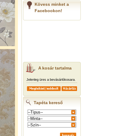
Kövess minket a
Facebookon!
A kosár tartalma
Jelenleg üres a bevásárlókosara.
Tapéta kereső