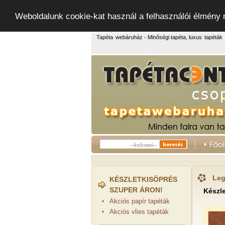
Weboldalunk cookie-kat használ a felhasználói élmény
Tapéta
webáruház - Minőségi tapéta, luxus
tapéták
Leg
KÉSZLETKISÖPRÉS
SZUPER ÁRON!
Készle
Akciós papír tapéták
Akciós vlies tapéták