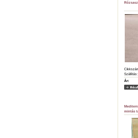
Rózsasz
Cikkszá
Szállítás:
Ár:
Mediterr
mintás t