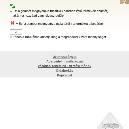
= Ezt a gombot megnyomva frissíti a kosárban lévő termékek számát,
akár ha hozzáad vagy elvesz belőle.
= Ezt a gombot megnyomva tudja törölni a terméket a kosárból.
= Ebben a rublikában adhatja meg a megrendelni kívánt mennyiséget.
Üzletszabályzat
Adatvédelmi nyilatkozat
Vásárlási feltételek - fizetési módok
Oldaltérkép
Kapcsolat