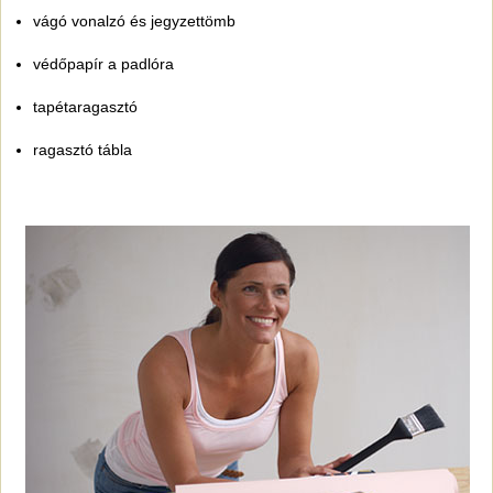
vágó vonalzó és jegyzettömb
védőpapír a padlóra
tapétaragasztó
ragasztó tábla