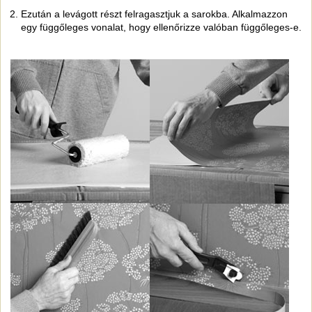
Ezután a levágott részt felragasztjuk a sarokba. Alkalmazzon
egy függőleges vonalat, hogy ellenőrizze valóban függőleges-e.