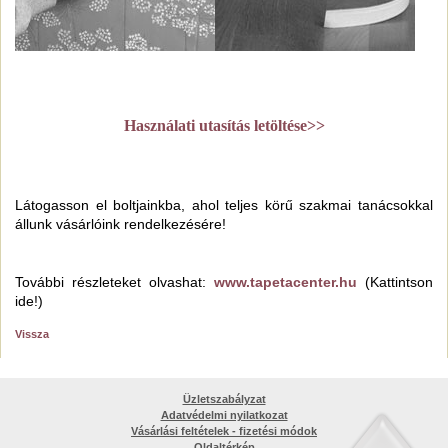
Használati utasítás letöltése>>
Látogasson el boltjainkba, ahol teljes körű szakmai tanácsokkal
állunk vásárlóink rendelkezésére!
További részleteket olvashat:
www.tapetacenter.hu
(Kattintson
ide!)
Vissza
Üzletszabályzat
Adatvédelmi nyilatkozat
Vásárlási feltételek - fizetési módok
Oldaltérkép