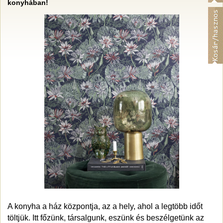
konyhában!
A konyha a ház központja, az a hely, ahol a legtöbb időt
töltjük. Itt főzünk, társalgunk, eszünk és beszélgetünk az