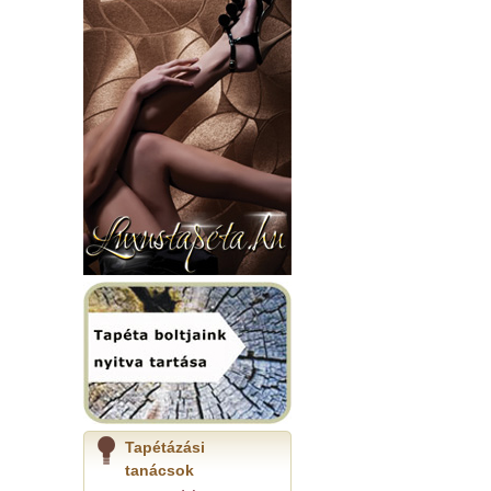
Tapétázási
tanácsok