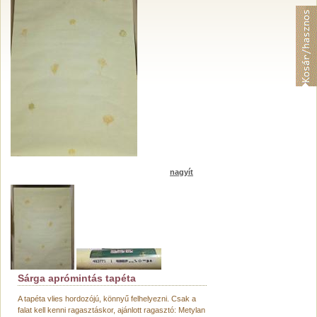
nagyít
Sárga aprómintás tapéta
A tapéta vlies hordozójú, könnyű felhelyezni. Csak a
falat kell kenni ragasztáskor, ajánlott ragasztó: Metylan