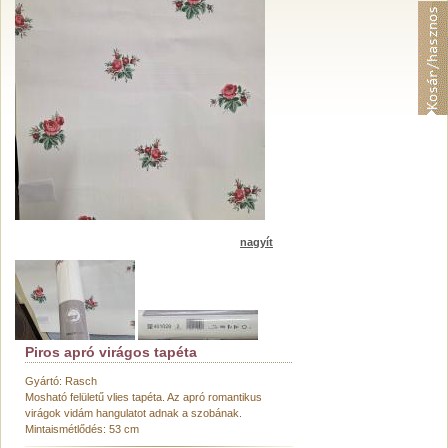
nagyít
Piros apró virágos tapéta
Gyártó: Rasch
Mosható felületű vlies tapéta. Az apró romantikus
virágok vidám hangulatot adnak a szobának.
Mintaismétlődés: 53 cm