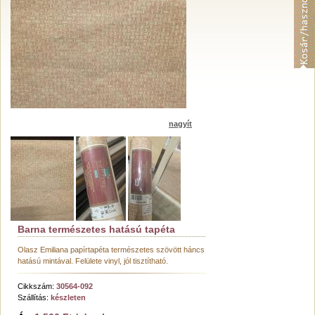
nagyít
Barna természetes hatású tapéta
Olasz Emiliana papírtapéta természetes szövött háncs
hatású mintával. Felülete vinyl, jól tisztítható.
Cikkszám:
30564-092
Szállítás:
készleten