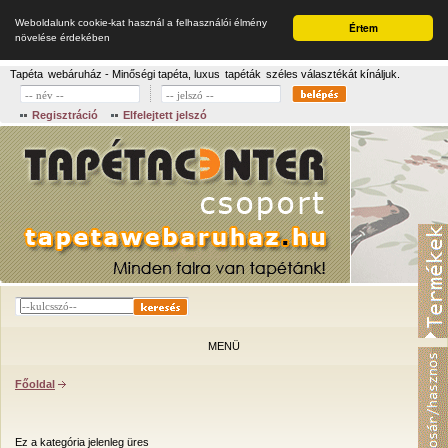
Weboldalunk cookie-kat használ a felhasználói élmény
Értem
növelése érdekében
Tapéta
webáruház - Minőségi tapéta, luxus
tapéták
széles választékát kínáljuk.
Regisztráció
Elfelejtett jelszó
MENÜ
Főoldal
Ez a kategória jelenleg üres